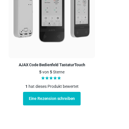
AJAX Code Bedienfeld TastaturTouch
5
von
5
Sterne
1
hat dieses Produkt bewertet
Eine Rezension schreiben