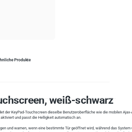
hnliche Produkte
uchscreen, weiß-schwarz
det der KeyPad-Touchscreen dieselbe Benutzeroberfläche wie die mobilen Ajax-
ktiviert und passt die Helligkeit automatisch an.
en und warnen, wenn eine bestimmte Tür geöffnet wird, während das System uns