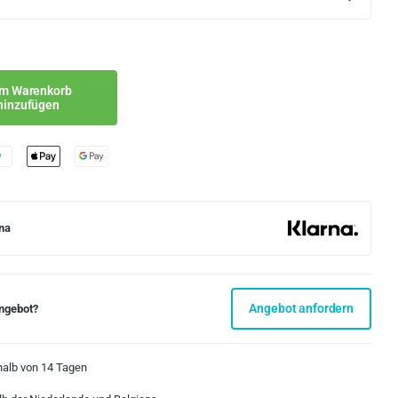
m Warenkorb
hinzufügen
na
Angebot anfordern
Angebot?
halb von 14 Tagen