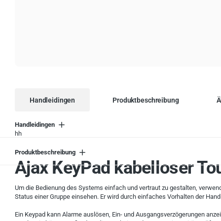
Handleidingen
Produktbeschreibung
Ä
Handleidingen
hh
Produktbeschreibung
Ajax KeyPad kabelloser To
Um die Bedienung des Systems einfach und vertraut zu gestalten, verwen
Status einer Gruppe einsehen. Er wird durch einfaches Vorhalten der Hand a
Ein Keypad kann Alarme auslösen, Ein- und Ausgangsverzögerungen anzeig