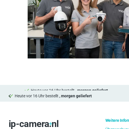
Heute vor 16 Uhr bestellt
, morgen geliefert
Heute vor 16 Uhr bestellt
, morgen geliefert
Weitere Info
ip-camera.nl