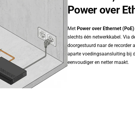
Power over Et
Met
Power over Ethernet (PoE
slechts één netwerkkabel. Via 
doorgestuurd naar de recorder a
aparte voedingsaansluiting bij d
eenvoudiger en netter maakt.