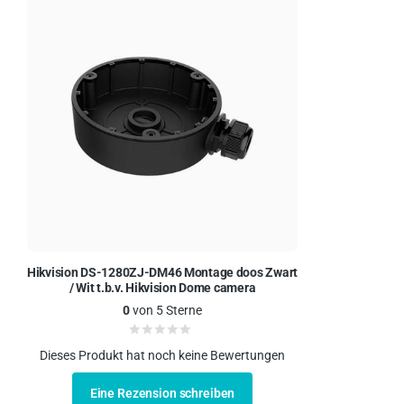
Hikvision DS-1280ZJ-DM46 Montage doos Zwart
/ Wit t.b.v. Hikvision Dome camera
0
von 5 Sterne
Dieses Produkt hat noch keine Bewertungen
Eine Rezension schreiben