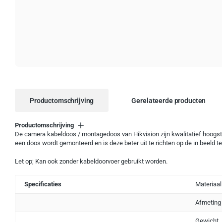
Productomschrijving
Gerelateerde producten
Productomschrijving
De camera kabeldoos / montagedoos van Hikvision zijn kwalitatief hoogst
een doos wordt gemonteerd en is deze beter uit te richten op de in beeld
Let op; Kan ook zonder kabeldoorvoer gebruikt worden.
Specificaties
Materiaal
Afmetin
Gewicht