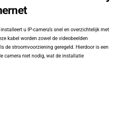
hernet
)
installeert u IP-camera’s snel en overzichtelijk met
deze kabel worden zowel de videobeelden
ls de stroomvoorziening geregeld. Hierdoor is een
e camera niet nodig, wat de installatie