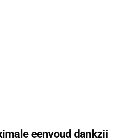
ximale eenvoud dankzij