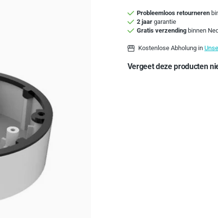
Probleemloos retourneren
bi
2 jaar
garantie
Gratis verzending
binnen Ned
Kostenlose Abholung in
Unse
Vergeet deze producten nie