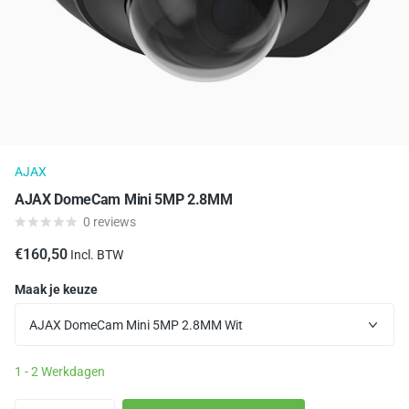
AJAX
AJAX DomeCam Mini 5MP 2.8MM
0
reviews
€160,50
Incl. BTW
Maak je keuze
1 - 2 Werkdagen