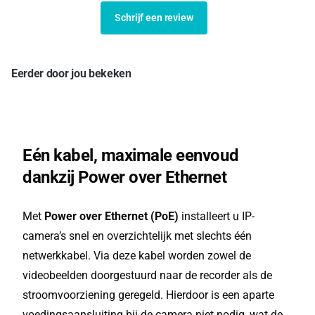
Schrijf een review
Eerder door jou bekeken
Eén kabel, maximale eenvoud
dankzij Power over Ethernet
Met
Power over Ethernet (PoE)
installeert u IP-
camera’s snel en overzichtelijk met slechts één
netwerkkabel. Via deze kabel worden zowel de
videobeelden doorgestuurd naar de recorder als de
stroomvoorziening geregeld. Hierdoor is een aparte
voedingsaansluiting bij de camera niet nodig, wat de