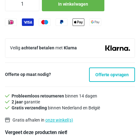
In winkelwagen
Veilig
achteraf betalen
met
Klarna
Offerte op maat nodig?
Offerte opvragen
Probleemloos retourneren
binnen 14 dagen
2 jaar
garantie
Gratis verzending
binnen Nederland en België
Gratis afhalen in
onze winkel(s)
Vergeet deze producten niet!