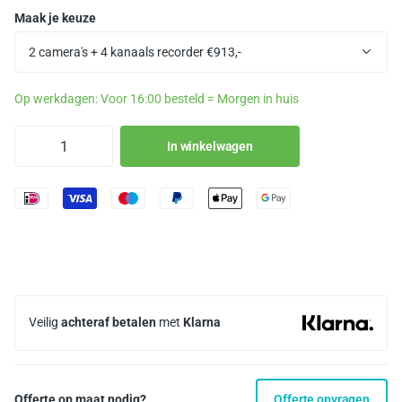
Maak je keuze
Op werkdagen: Voor 16:00 besteld = Morgen in huis
In winkelwagen
Veilig
achteraf betalen
met
Klarna
Offerte op maat nodig?
Offerte opvragen