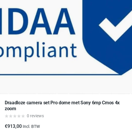
Draadloze camera set Pro dome met Sony 6mp Cmos 4x
zoom
0
reviews
€913,00
Incl. BTW