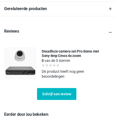
Gerelateerde producten
Reviews
Draadloze camera set Pro dome met
Sony 6mp Cmos 4x zoom
0
van de 5 sterren
Dit product heeft nog geen
beoordelingen
Schrijf een review
Eerder door jou bekeken