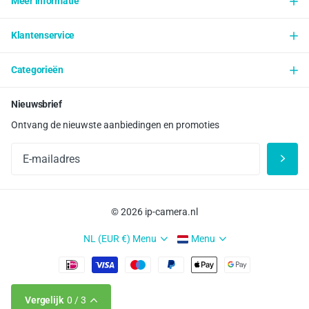
Meer informatie
Klantenservice
Categorieën
Nieuwsbrief
Ontvang de nieuwste aanbiedingen en promoties
©
2026
ip-camera.nl
NL (EUR €)
Menu
Menu
Vergelijk
0
/ 3