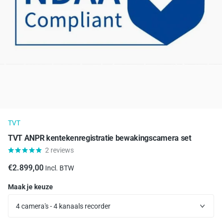
TVT
TVT ANPR kentekenregistratie bewakingscamera set
2
reviews
€2.899,00
Incl. BTW
Maak je keuze